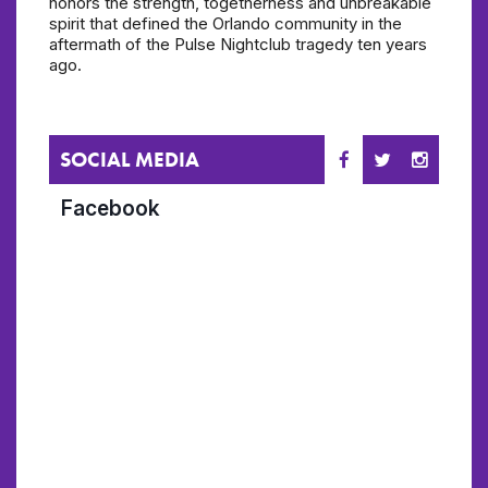
honors the strength, togetherness and unbreakable
spirit that defined the Orlando community in the
aftermath of the Pulse Nightclub tragedy ten years
ago.
SOCIAL MEDIA
Facebook