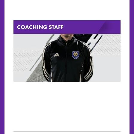
COACHING STAFF